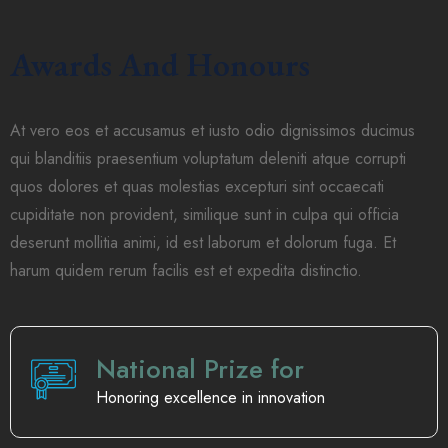
Awards And Honours
At vero eos et accusamus et iusto odio dignissimos ducimus
qui blanditiis praesentium voluptatum deleniti atque corrupti
quos dolores et quas molestias excepturi sint occaecati
cupiditate non provident, similique sunt in culpa qui officia
deserunt mollitia animi, id est laborum et dolorum fuga. Et
harum quidem rerum facilis est et expedita distinctio.
National Prize for
Honoring excellence in innovation