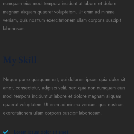
numquam eius modi tempora incidunt ut labore et dolore
magnam aliquam quaerat voluptatem. Ut enim ad minima
veniam, quis nostrum exercitationem ullam corporis suscipit
laboriosam.
My Skill
Neque porro quisquam est, qui dolorem ipsum quia dolor sit
amet, consectetur, adipisci velit, sed quia non numquam eius
modi tempora incidunt ut labore et dolore magnam aliquam
quaerat voluptatem. Ut enim ad minima veniam, quis nostrum
exercitationem ullam corporis suscipit laboriosam.
Lorem ipsum dolor sit amet