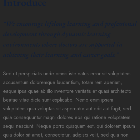
Introduce
"We encourage lifelong learning and professional
development through dynamic learning
environments where doctors are supported in
achieving their learning and career goals."
Sed ut perspiciatis unde omnis iste natus error sit voluptatem
accusantium doloremque laudantium, totam rem aperiam,
eaque ipsa quae ab illo inventore veritatis et quasi architecto
beatae vitae dicta sunt explicabo. Nemo enim ipsam
voluptatem quia voluptas sit aspernatur aut odit aut fugit, sed
quia consequuntur magni dolores eos qui ratione voluptatem
sequi nesciunt. Neque porro quisquam est, qui dolorem ipsum
quia dolor sit amet, consectetur, adipisci velit, sed quia non