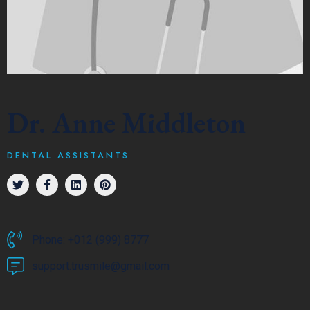
Dr. Anne Middleton
DENTAL ASSISTANTS
Phone: +012 (999) 8777
support.trusmile@gmail.com